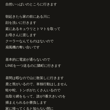
自然いっぱいのところに行きます
朝起きたら家の前にある川に
顔を洗いに行きます
庭にあるキュウリとトマトを取って
お母さんに渡します
クーラーなんてものはないので
扇風機の奪い合いです
基本的に電波が通らないので
LINEを一つ送るのに隣町に行きます
昼間は暇なので山に散策しに行きます
鹿と熊がいるので、単独行動はしません
蛙や蛇、トンボがたくさんいるので
虫取り網をもって、誰が1番大きいのを
捕まえられるか勝負します
家に帰ってくると知らない間に