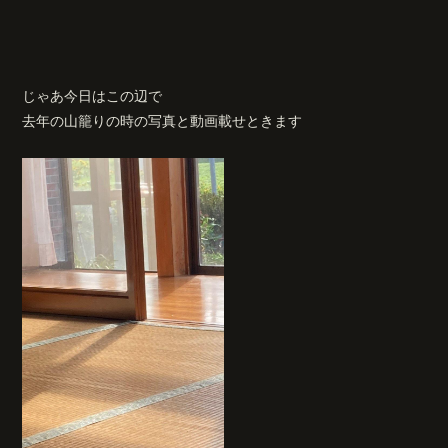
じゃあ今日はこの辺で
去年の山籠りの時の写真と動画載せときます